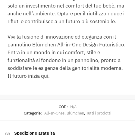
solo un investimento nel comfort del tuo bebè, ma
anche nell’ambiente. Optare per il riutilizzo riduce i
rifiuti e contribuisce a un futuro più sostenibile.
Vivi la fusione di innovazione ed eleganza con il
pannolino Blümchen All-in-One Design Futuristico.
Entra in un mondo in cui comfort, stile e
funzionalità si fondono in un pannolino, pronto a
soddisfare le esigenze della genitorialità moderna.
Il futuro inizia qui.
COD:
N/A
Categorie:
All-In-Ones
,
Blümchen
,
Tutti i prodotti
Spedizione gratuita