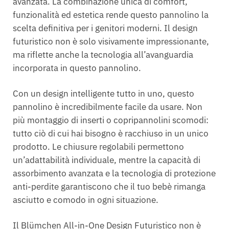
avanzata. La combinazione unica di comfort,
funzionalità ed estetica rende questo pannolino la
scelta definitiva per i genitori moderni. Il design
futuristico non è solo visivamente impressionante,
ma riflette anche la tecnologia all’avanguardia
incorporata in questo pannolino.
Con un design intelligente tutto in uno, questo
pannolino è incredibilmente facile da usare. Non
più montaggio di inserti o copripannolini scomodi:
tutto ciò di cui hai bisogno è racchiuso in un unico
prodotto. Le chiusure regolabili permettono
un’adattabilità individuale, mentre la capacità di
assorbimento avanzata e la tecnologia di protezione
anti-perdite garantiscono che il tuo bebè rimanga
asciutto e comodo in ogni situazione.
Il Blümchen All-in-One Design Futuristico non è