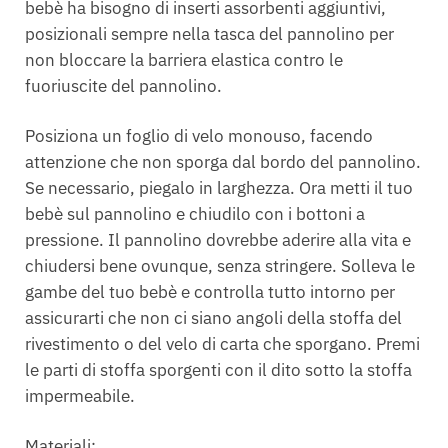
bebè ha bisogno di inserti assorbenti aggiuntivi,
posizionali sempre nella tasca del pannolino per
non bloccare la barriera elastica contro le
fuoriuscite del pannolino.
Posiziona un foglio di velo monouso, facendo
attenzione che non sporga dal bordo del pannolino.
Se necessario, piegalo in larghezza. Ora metti il tuo
bebè sul pannolino e chiudilo con i bottoni a
pressione. Il pannolino dovrebbe aderire alla vita e
chiudersi bene ovunque, senza stringere. Solleva le
gambe del tuo bebè e controlla tutto intorno per
assicurarti che non ci siano angoli della stoffa del
rivestimento o del velo di carta che sporgano. Premi
le parti di stoffa sporgenti con il dito sotto la stoffa
impermeabile.
Materiali: