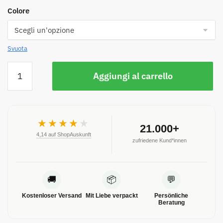
Colore
Svuota
Aggiungi al carrello
★★★★
★
21.000+
4,14 auf ShopAuskunft
zufriedene Kund*innen
🚚
📦
💬
Kostenloser Versand
Mit Liebe verpackt
Persönliche
Beratung