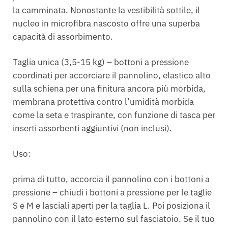
la camminata. Nonostante la vestibilità sottile, il
nucleo in microfibra nascosto offre una superba
capacità di assorbimento.
Taglia unica (3,5-15 kg) – bottoni a pressione
coordinati per accorciare il pannolino, elastico alto
sulla schiena per una finitura ancora più morbida,
membrana protettiva contro l’umidità morbida
come la seta e traspirante, con funzione di tasca per
inserti assorbenti aggiuntivi (non inclusi).
Uso:
prima di tutto, accorcia il pannolino con i bottoni a
pressione – chiudi i bottoni a pressione per le taglie
S e M e lasciali aperti per la taglia L. Poi posiziona il
pannolino con il lato esterno sul fasciatoio. Se il tuo