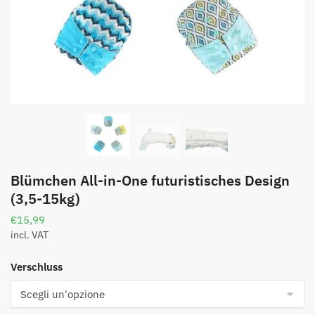
Blümchen All-in-One futuristisches Design
(3,5-15kg)
€
15,99
incl. VAT
Verschluss