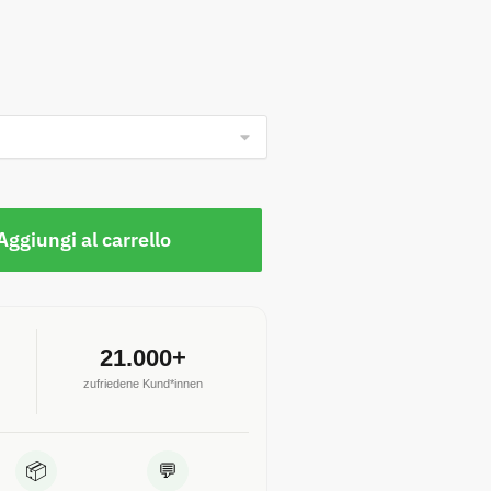
Aggiungi al carrello
21.000+
zufriedene Kund*innen
📦
💬