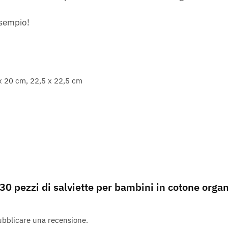
esempio!
x 20 cm, 22,5 x 22,5 cm
30 pezzi di salviette per bambini in cotone org
bblicare una recensione.