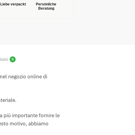
 Liebe verpackt
Persönliche
Beratung
ioni
0
 nel negozio online di
teriale.
a più importante fornire le
questo motivo, abbiamo