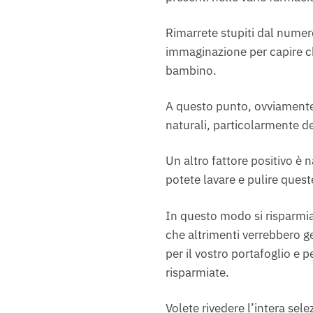
Rimarrete stupiti dal numero
immaginazione per capire ch
bambino.
A questo punto, ovviamente
naturali, particolarmente de
Un altro fattore positivo è 
potete lavare e pulire quest
In questo modo si risparmia 
che altrimenti verrebbero g
per il vostro portafoglio e p
risparmiate.
Volete rivedere l’intera sele