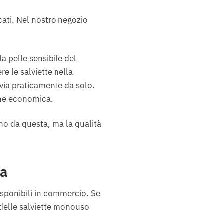
cati. Nel nostro negozio
la pelle sensibile del
re le salviette nella
 via praticamente da solo.
ione economica.
no da questa, ma la qualità
ta
isponibili in commercio. Se
 delle salviette monouso