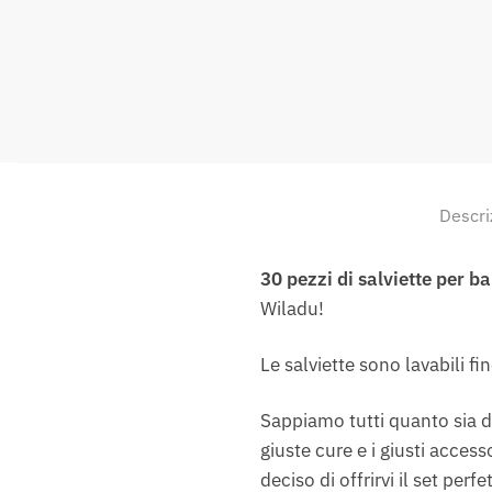
Descri
30 pezzi di salviette per b
Wiladu!
Le salviette sono lavabili fi
Sappiamo tutti quanto sia de
giuste cure e i giusti acces
deciso di offrirvi il set perf