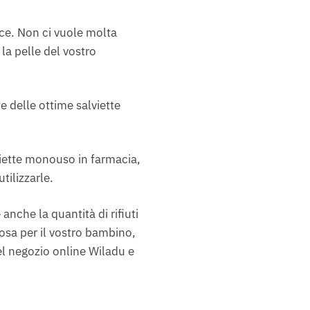
ice. Non ci vuole molta
la pelle del vostro
delle ottime salviette
lviette monouso in farmacia,
tilizzarle.
nche la quantità di rifiuti
osa per il vostro bambino,
del negozio online Wiladu e