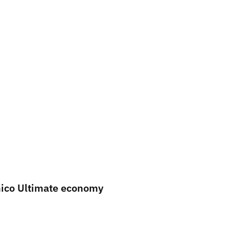
anico Ultimate economy