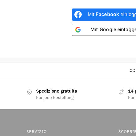
Mit
Facebook
einlog
Mit
Google
einlogg
CO
Spedizione gratuita
14 g
Für jede Bestellung
Für 
SERVIZIO
SCOPRIR