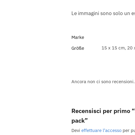
Le immagini sono solo un 
Marke
15 x 15 cm, 20 
Größe
Ancora non ci sono recensioni.
Recensisci per primo “
pack”
Devi
effettuare l’accesso
per pu