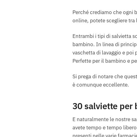
Perché crediamo che ogni ba
online, potete scegliere tr
Entrambi i tipi di salvietta 
bambino. In linea di principi
vaschetta di lavaggio e poi 
Perfette per il bambino e p
Si prega di notare che ques
è comunque eccellente.
30 salviette per 
E naturalmente le nostre sal
avete tempo e tempo libero, 
presenti nelle varie farmaci