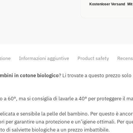
Kostenloser Versand
Mit
zione
Informazioni aggiuntive
Product safety
Recens
ambini in cotone biologico
? Li trovate a questo prezzo solo
no a 60°, ma si consiglia di lavarle a 40° per proteggere il ma
licata e sensibile la pelle del bambino. Per questo è ancor
sori per garantire una protezione e un’igiene ottimali. Per 
etto di salviette biologiche a un prezzo imbattibile.