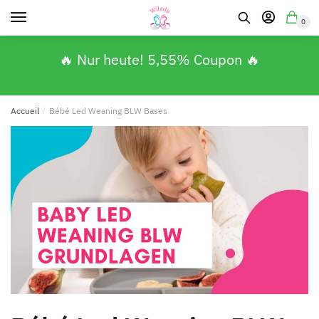
0
🔥 Nur heute! 5,55% Coupon 🔥
Accueil
/
Bébé Led Weaning BLW Bases