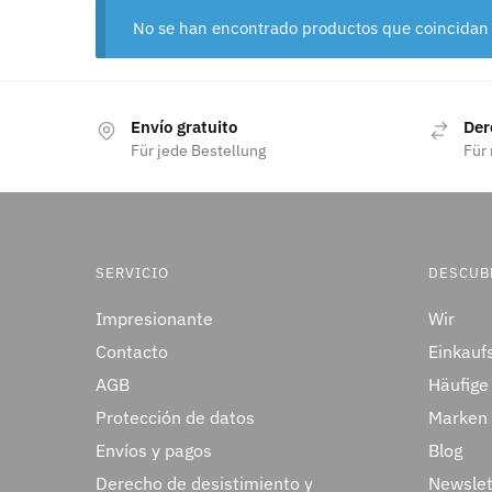
No se han encontrado productos que coincidan 
Envío gratuito
Der
Für jede Bestellung
Für 
SERVICIO
DESCUBR
Impresionante
Wir
Contacto
Einkauf
AGB
Häufige
Protección de datos
Marken
Envíos y pagos
Blog
Derecho de desistimiento y
Newslet