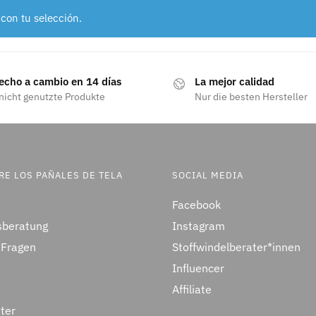
con tu selección.
echo a cambio en 14 días
La mejor calidad
nicht genutzte Produkte
Nur die besten Hersteller
E LOS PAÑALES DE TELA
SOCIAL MEDIA
Facebook
sberatung
Instagram
 Fragen
Stoffwindelberater*innen
Influencer
Affiliate
ter