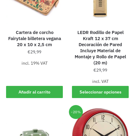
Cartera de corcho
LEDR Rodillo de Papel
Fairytale billetera vegana
Kraft 12 x 37 cm
20 x 10 x 2,5 cm
Decoración de Pared
Incluye Material de
€
29,99
Montaje y Rollo de Papel
(20 m)
incl. 19% VAT
€
29,99
incl. VAT
Añadir al carrito
Seleccionar opciones
-20%