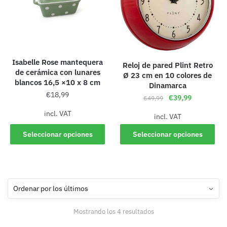
Isabelle Rose mantequera
Reloj de pared Plint Retro
de cerámica con lunares
Ø 23 cm en 10 colores de
blancos 16,5 ×10 x 8 cm
Dinamarca
€
18,99
€
39,99
€
49,99
incl. VAT
incl. VAT
Seleccionar opciones
Seleccionar opciones
Mostrando los 4 resultados