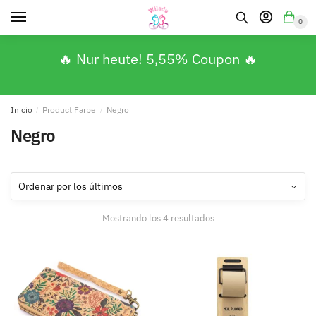
0
🔥 Nur heute! 5,55% Coupon 🔥
Inicio
/
Product Farbe
/
Negro
Negro
Mostrando los 4 resultados